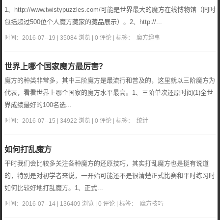
1、http://www.twistypuzzles.com/可能是世界最大的魔方在线博物馆（同时
包括超过500位个人魔方藏家的藏品展示）。2、http://...
时间：2016-07--19 | 35084 浏览 | 0 评论 | 标签：
魔方趣事
世界上哪个国家魔方最厉害？
魔方的种类非常多，其中三阶魔方是最流行和普及的，这里就以三阶魔方为
代表，看看世界上哪个国家的魔方水平最高。1、三阶单次还原时间(1)全世
界成绩最好的100名选...
时间：2016-07--15 | 34922 浏览 | 0 评论 | 标签：
统计
如何打乱魔方
平时我们会比较多关注各种魔方的还原技巧，其实打乱魔方也是挺有说道
的，特别是对初学者来说，一开始可能还不是很清楚正式比赛和平时练习时
如何比较好地打乱魔方。1、正式...
时间：2016-07--14 | 136409 浏览 | 0 评论 | 标签：
魔方技巧