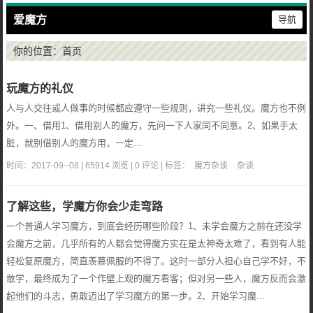
爱魔方
导航
你的位置：
首页
玩魔方的礼仪
人与人交往或人做事的时候都应遵守一些规则，讲究一些礼仪。魔方也不例
外。一、借用1、借用别人的魔方，先问一下人家同不同意。2、如果手太
脏，就别借别人的魔方用，一定...
时间：2017-09--08 | 65914 浏览 | 0 评论 | 标签：
魔方杂谈
杂谈
了解这些，学魔方你会少走弯路
一个普通人学习魔方，到底会经历哪些阶段？1、未学会魔方之前在还没学
会魔方之前，几乎所有的人都会觉得魔方实在是太神奇太难了，看到有人能
轻松复原魔方，简直羡慕佩服的不得了。这时一部分人担心自己学不好，不
敢学，最终成为了一个作壁上观的魔方看客；但对另一些人，魔方反而会激
起他们的斗志，勇敢迈出了学习魔方的第一步。2、开始学习魔...