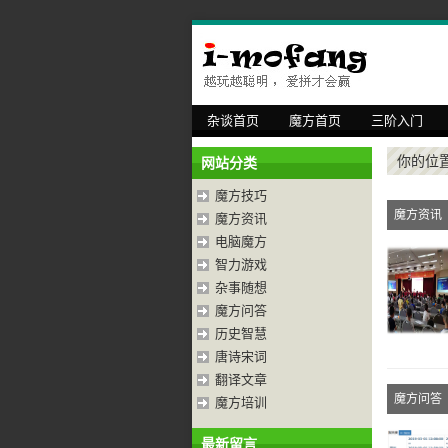
杂谈首页
魔方首页
三阶入门
你的位
网站分类
魔方技巧
魔方资讯
魔方资讯
电脑魔方
智力游戏
杂事随想
魔方问答
历史智慧
唐诗宋词
翻译文章
魔方问答
魔方培训
最新留言