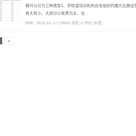
概可以分为三种类型1、学校或培训机构自发组织的魔方比赛这
有大有小，大部分以免费为主，也...
时间：2019-10--17 | 29643 浏览 | 0 评论 | 标签：
››