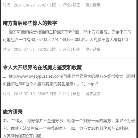
时间：2016-10--22 | 27927 浏览 | 0 评论 | 标签：
魔方趣事
魔方背后那些惊人的数字
1、魔方可能的组合标准的三阶魔方有6个面、26个方块组成，完全不同的
可能组合一共有43,252,003,274,489,856,000种。人的脑细胞大概有140...
时间：2016-07--21 | 69725 浏览 | 0 评论 | 标签：
魔方趣事
令人大开眼界的在线魔方鉴赏和收藏
1、http://www.twistypuzzles.com/可能是世界最大的魔方在线博物馆（同时
包括超过500位个人魔方藏家的藏品展示）。2、http://...
时间：2016-07--19 | 35097 浏览 | 0 评论 | 标签：
魔方趣事
魔方语录
01、工作太平稳好像并不全是好事，就像一个对好一面的魔方，如果不打破
它，你就无法复原成一个完整的魔方。02、你不要10秒就笑那些20秒的，
人家6秒的还没开口呢...