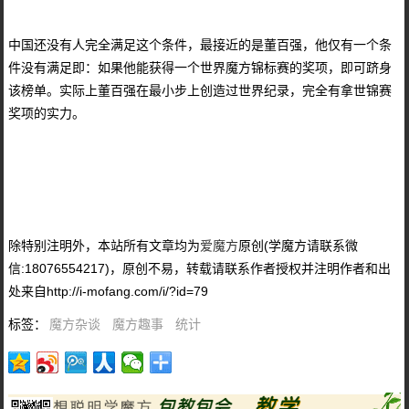
中国还没有人完全满足这个条件，最接近的是董百强，他仅有一个条
件没有满足即：如果他能获得一个世界魔方锦标赛的奖项，即可跻身
该榜单。实际上董百强在最小步上创造过世界纪录，完全有拿世锦赛
奖项的实力。
除特别注明外，本站所有文章均为
爱魔方
原创(学魔方请联系微
信:18076554217)，原创不易，转载请联系作者授权并注明作者和出
处来自http://i-mofang.com/i/?id=79
标签：
魔方杂谈
魔方趣事
统计