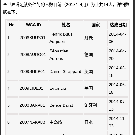
全世界满足该条件的的人数目前（2018年4月）为止共14人，详细数
据如下：
No.
WCA ID
姓名
国家
达成日期
Henrik Buus
2014-04-
1
2006BUUS01
丹麦
Aagaard
06
Sébastien
2014-04-
2
2008AURO01
德国
Auroux
20
2014-05-
3
2009SHEP01
Daniel Sheppard
英国
18
2014-06-
4
2009LIUE01
Evan Liu
美国
15
2014-07-
5
2008BARA01
Bence Barát
匈牙利
13
2014-11-
6
2007NAKA03
中岛悠
日本
03