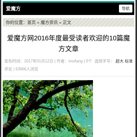
爱魔方
导航
你的位置：
首页
»
魔方资讯
» 正文
爱魔方网2016年度最受读者欢迎的10篇魔
方文章
发布时间：2017年01月12日 | 作者：imofang | 0个
选择字号：
超大
标准
评论 | 63666人浏览