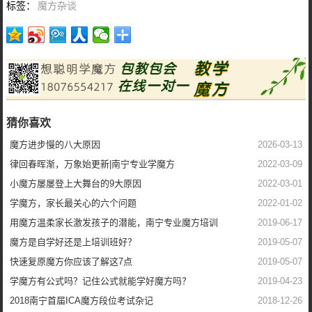
标签：
魔方杂谈
猜你喜欢
魔方进步慢的八大原因
2026-03-13
律回春晖渐，万象始更新|南宁专业学魔方
2022-03-09
小魔方屡屡登上大舞台的9大原因
2022-03-01
学魔方，家长最关心的六个问题
2022-01-02
用魔方温柔家长激发孩子的潜能，南宁专业魔方培训
2019-06-17
魔方是自学好还是上培训班好？
2019-05-07
快速复原魔方你应该了解这7点
2019-05-07
学魔方有公式吗？记住公式就能学好魔方吗？
2019-04-23
2018南宁首届ICA魔方段位考试杂记
2018-12-26