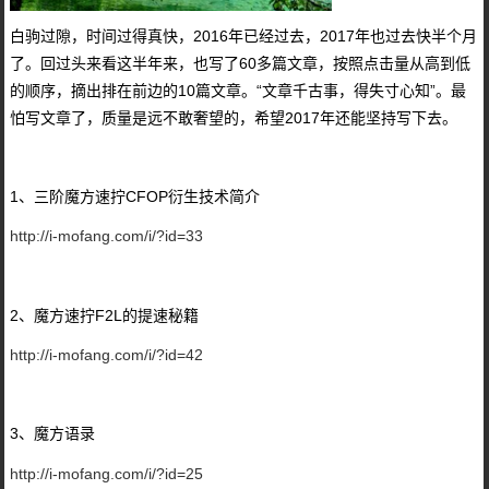
白驹过隙，时间过得真快，2016年已经过去，2017年也过去快半个月
了。回过头来看这半年来，也写了60多篇文章，按照点击量从高到低
的顺序，摘出排在前边的10篇文章。“文章千古事，得失寸心知”。最
怕写文章了，质量是远不敢奢望的，希望2017年还能坚持写下去。
1、三阶魔方速拧CFOP衍生技术简介
http://i-mofang.com/i/?id=33
2、魔方速拧F2L的提速秘籍
http://i-mofang.com/i/?id=42
3、魔方语录
http://i-mofang.com/i/?id=25