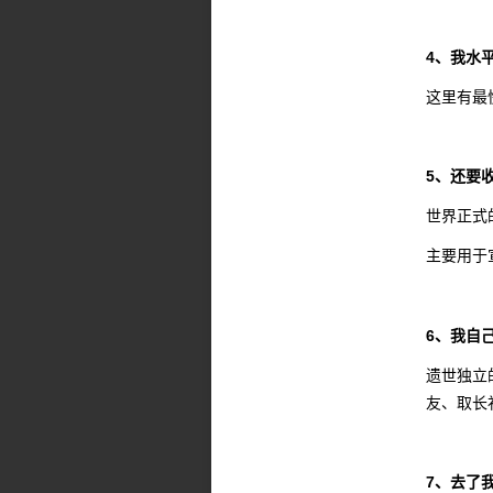
4、我水
这里有最
5、还要
世界正式
主要用于
6、我自
遗世独立
友、取长
7、去了