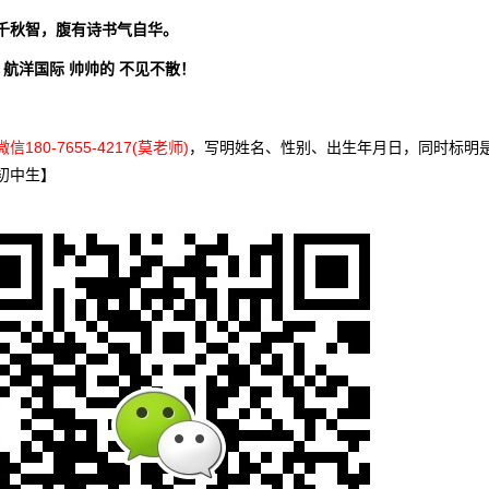
千秋智，腹有诗书气自华。
日 航洋国际 帅帅的 不见不散！
信180-7655-4217(莫老师)
，写明姓名、性别、出生年月日，同时标明
初中生】