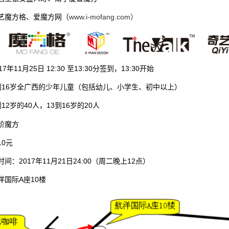
艺魔方格、爱魔方网（
www.i-mofang.com）
7年11月25日 12:30 至13:30分签到，13:30开始
到16岁全广西的少年儿童（包括幼儿、小学生、初中以上）
12岁的40人，13到16岁的20人
阶魔方
10元
间：2017年11月21日24:00（周二晚上12点）
洋国际A座10楼