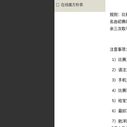
在线魔方秒表
规则：比
名由初赛
余三次取
注意事项
1）比赛
2）请注
3）手机
4）比赛
5）给宝
6）最好
7）航洋