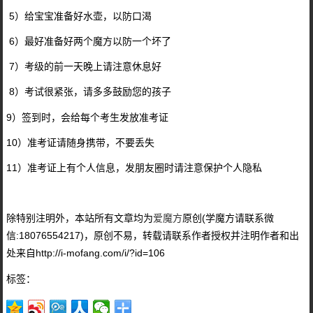
5）给宝宝准备好水壶，以防口渴
6）最好准备好两个魔方以防一个坏了
7）考级的前一天晚上请注意休息好
8）考试很紧张，请多多鼓励您的孩子
9）签到时，会给每个考生发放准考证
10）准考证请随身携带，不要丢失
11）准考证上有个人信息，发朋友圈时请注意保护个人隐私
除特别注明外，本站所有文章均为
爱魔方
原创(学魔方请联系微
信:18076554217)，原创不易，转载请联系作者授权并注明作者和出
处来自http://i-mofang.com/i/?id=106
标签：