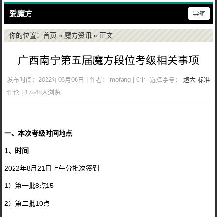
爱魔方
导航
你的位置：
首页
»
魔方资讯
» 正文
广西南宁第五届魔方段位考级相关事项
发布时间：2022年08月06日 | 作者：imofang | 0个
选择字号：
超大
标准
评论 | 17548人浏览
一、本次考级时间地点
1、时间
2022年8月21日上午分批次签到
1）第一批8点15
2）第二批10点