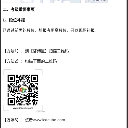
二、考级重要事项
1、段位补报
已通过前面的段位，想报考更高段位，可以现场补报。
【方法1】：到【咨询区】扫描二维码
【方法2】：扫描下面的二维码
【方法3】：点击
www.icacube.com