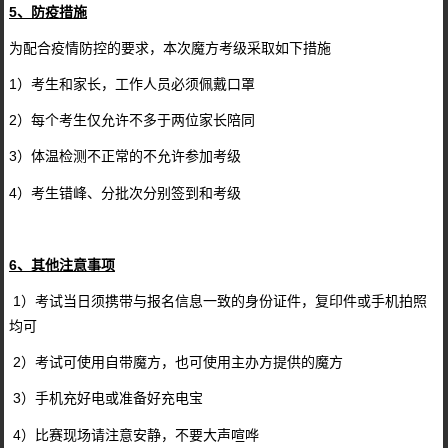
5、防疫措施
为配合疫情防控的要求，本次魔方考级采取如下措施
1）考生和家长，工作人员必须佩戴口罩
2）每个考生仅允许不多于两位家长陪同
3）体温检测不正常的不允许参加考级
4）考生错峰、分批次分别签到和考级
6、其他注意事项
1）考试当日须携带与报名信息一致的身份证件，复印件或手机拍照
均可
2）考试可使用自带魔方，也可使用主办方提供的魔方
3）手机充好电或准备好充电宝
4）比赛现场请注意安静，不要大声喧哗