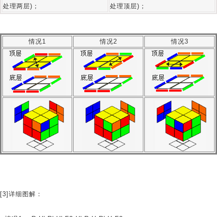
处理两层)；
处理顶层)；
情况1
情况2
情况3
[3]详细图解：