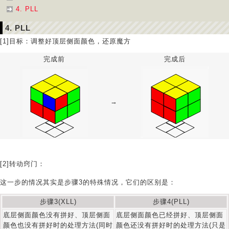
4. PLL
4. PLL
[1]目标：调整好顶层侧面颜色，还原魔方
完成前
完成后
→
[2]转动窍门：
这一步的情况其实是步骤3的特殊情况，它们的区别是：
步骤3(XLL)
步骤4(PLL)
底层侧面颜色没有拼好、顶层侧面
底层侧面颜色已经拼好、顶层侧面
颜色也没有拼好时的处理方法(同时
颜色还没有拼好时的处理方法(只是