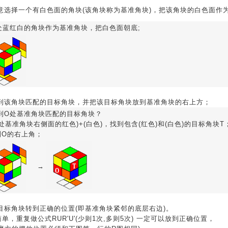
任意选择一个有白色面的角块(该角块称为基准角块)，把该角块的白色面作
处蓝红白的角块作为基准角块，把白色面朝底;
 找到该角块匹配的目标角块，并把该目标角块放到基准角块的右上方；
到O处基准角块匹配的目标角块？
处基准角块右侧面的红色)+(白色)，找到包含(红色)和(白色)的目标角块T
到O的右上角；
→
把目标角块转到正确的位置(即基准角块紧邻的底层右边)。
，重复做公式RUR'U'(少则1次,多则5次) 一定可以放到正确位置，