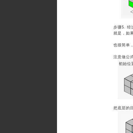
步骤5. 
就是，如
也很简单，
注意做公
初始位
把底层的