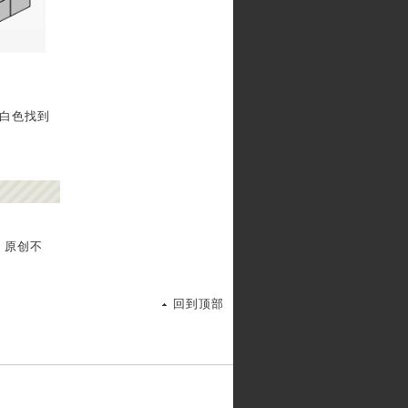
和白色找到
，原创不
回到顶部