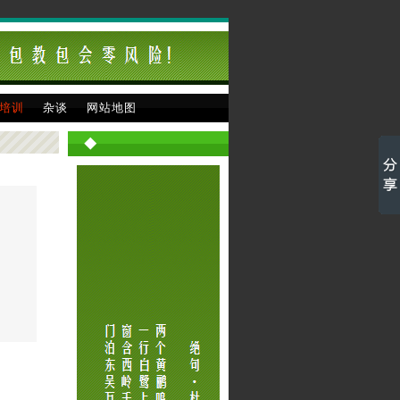
培训
杂谈
网站地图
◆