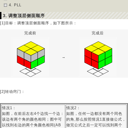
4. PLL
3. 调整顶层侧面顺序
[1]目标：调整顶层侧面顺序，如下图所示：
完成前
完成后
→
[2]转动窍门：
情况1：
情况2：
如图，在前后左右4个边找一个边：
如图，任何一边都没有两个同色
该边有两个角的颜色相同；图中可
的角,那么按照情况1直接做公式，
以找到右边的两个角颜色相同(AB
做完公式之后一定可以找到两个