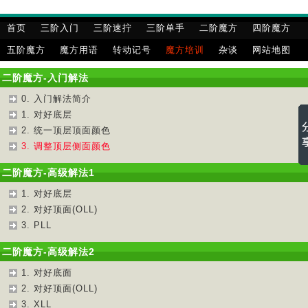
首页
三阶入门
三阶速拧
三阶单手
二阶魔方
四阶魔方
五阶魔方
魔方用语
转动记号
魔方培训
杂谈
网站地图
二阶魔方-入门解法
0. 入门解法简介
1. 对好底层
2. 统一顶层顶面颜色
3. 调整顶层侧面颜色
二阶魔方-高级解法1
1. 对好底层
2. 对好顶面(OLL)
3. PLL
二阶魔方-高级解法2
1. 对好底面
2. 对好顶面(OLL)
3. XLL