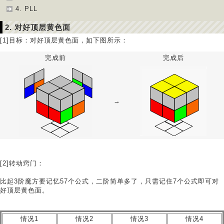
4. PLL
2. 对好顶层黄色面
[1]目标：对好顶层黄色面，如下图所示：
完成前
完成后
→
[2]转动窍门：
比起3阶魔方要记忆57个公式，二阶简单多了，只需记住7个公式即可对
好顶层黄色面。
情况1
情况2
情况3
情况4