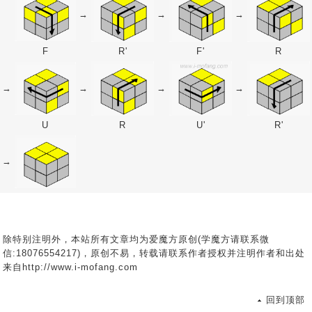
→
→
→
F
R'
F'
R
→
→
→
→
U
R
U'
R'
→
除特别注明外，本站所有文章均为爱魔方原创(学魔方请联系微
信:18076554217)，原创不易，转载请联系作者授权并注明作者和出处
来自http://www.i-mofang.com
回到顶部