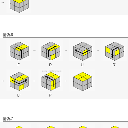
→
情况6
→
→
→
F
R
U
R'
→
→
→
U'
F'
情况7