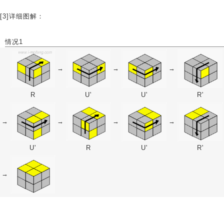
[3]详细图解：
情况1
→
→
→
R
U'
U'
R'
→
→
→
→
U'
R
U'
R'
→