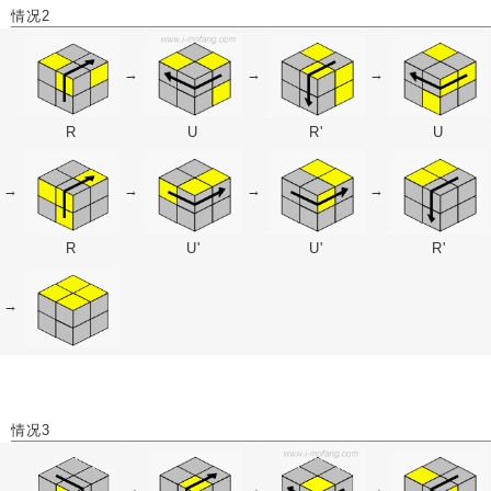
情况2
→
→
→
R
U
R'
U
→
→
→
→
R
U'
U'
R'
→
情况3
→
→
→